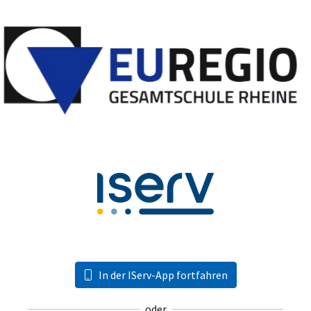
In der IServ-App fortfahren
oder