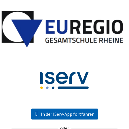
In der IServ-App fortfahren
oder