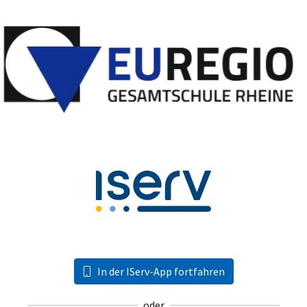
In der IServ-App fortfahren
oder